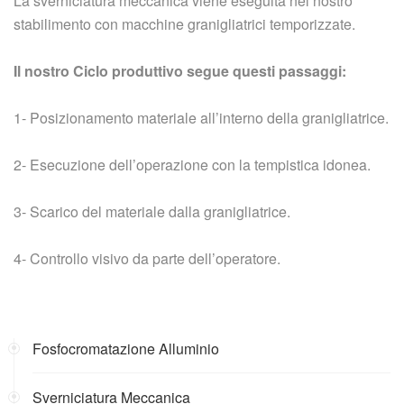
La sverniciatura meccanica viene eseguita nel nostro
stabilimento con macchine granigliatrici temporizzate.
Il nostro Ciclo produttivo segue questi passaggi:
1- Posizionamento materiale all’interno della granigliatrice.
2- Esecuzione dell’operazione con la tempistica idonea.
3- Scarico del materiale dalla granigliatrice.
4- Controllo visivo da parte dell’operatore.
Fosfocromatazione Alluminio
Sverniciatura Meccanica