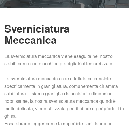
Sverniciatura
Meccanica
La sverniciatura meccanica viene eseguita nel nostro
stabilimento con macchine granigliatrici temporizzate.
La sverniciatura meccanica che effettuiamo consiste
specificamente in granigliatura, comunemente chiamata
sabbiatura. Usiamo graniglia da acciaio in dimensioni
ridottissime, la nostra sverniciatura meccanica quindi è
molto delicata, viene utilizzata per rifiniture o per prodotti in
ghisa.
Essa abrade leggermente la superficie, facilitando un