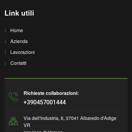
Link utili
Home
Azienda
Lavorazioni
Contatti
Richieste collaborazioni:
+390457001444
Via dell'Industria, 6, 37041 Albaredo d'Adige
VR