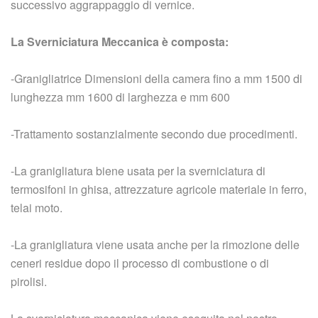
successivo aggrappaggio di vernice.
La Sverniciatura Meccanica è composta:
-Granigliatrice Dimensioni della camera fino a mm 1500 di
lunghezza mm 1600 di larghezza e mm 600
-Trattamento sostanzialmente secondo due procedimenti.
-La granigliatura biene usata per la sverniciatura di
termosifoni in ghisa, attrezzature agricole materiale in ferro,
telai moto.
-La granigliatura viene usata anche per la rimozione delle
ceneri residue dopo il processo di combustione o di
pirolisi.